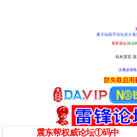
黄大仙高手论坛永久免费
重要通知:
移动
站长宣言:
注册必须免
防失联启用
震东帮权威论坛①码中