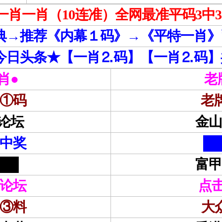
肖一肖（10连准）全网最准平码3中3"
典→推荐《内幕１码》→《平特一肖》
今日头条★【一肖⒉码】【一肖⒉码】
肖●
老
①码
老
论坛
金山
中奖
█
██
富甲
论坛
点
③料
大