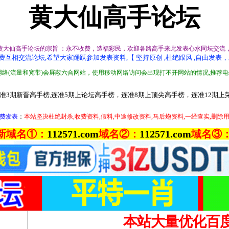
黄大仙高手论坛
黄大仙高手论坛的宗旨 ：永不收费，造福彩民，欢迎各路高手来此发表心水
同坛交流
互相交流论坛,希望大家踊跃参加发表资料,【 坚持原创 ,杜绝跟风 ,自由发表
网络(流量和宽带)会屏蔽六合网站，使用移动网络访问会出现打不开网站的情况,推荐
连准3期新晋高手榜,连准5期上论坛高手榜，连准8期上顶尖高手榜，连准12期
费发表
：
本站坚决杜绝封杀,收费资料,假料,中途修改资料,马后炮资料,一经查实,删除
新域名①：
112571.com
域名②：
112571.com
域名③：1
本站大量优化百