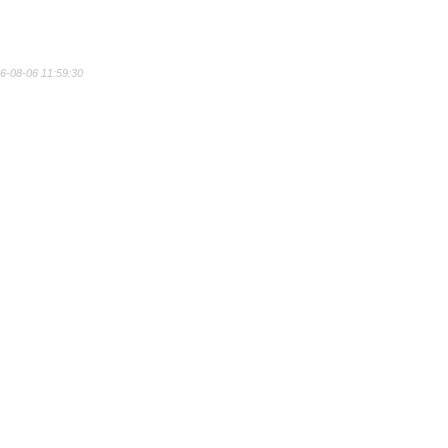
6-08-06 11:59:30