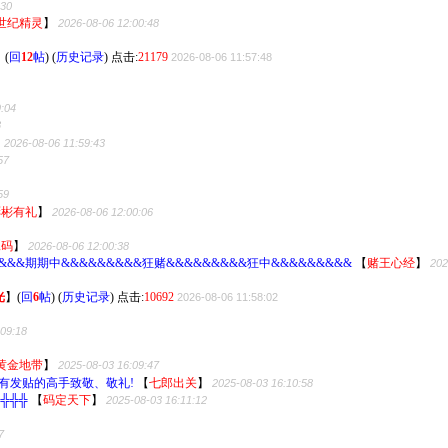
:30
世纪精灵
】
2026-08-06 12:00:48
】
(
回
12
帖
) (
历史记录
) 点击:
21179
2026-08-06 11:57:48
9:04
8
】
2026-08-06 11:59:43
57
59
彬彬有礼
】
2026-08-06 12:00:06
二码
】
2026-08-06 12:00:38
&&&期期中&&&&&&&&&狂赌&&&&&&&&&狂中&&&&&&&&&
【
赌王心经
】
202
光
】
(
回
6
帖
) (
历史记录
) 点击:
10692
2026-08-06 11:58:02
:09:18
黄金地带
】
2025-08-03 16:09:47
有发贴的高手致敬、敬礼!
【
七郎出关
】
2025-08-03 16:10:58
╬╬╬
【
码定天下
】
2025-08-03 16:11:12
7