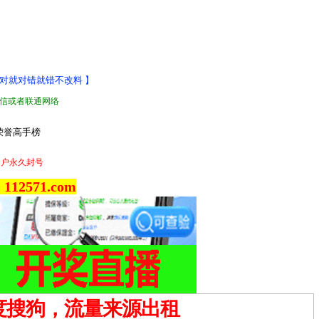
，
，对就对错就错不改料 】
电信或者联通网络
上荣誉高手榜
用户永久封号
12571.com
度搜狗，流量来源出租