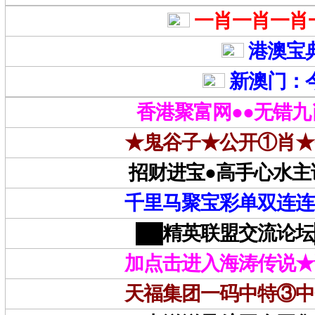
一肖一肖一肖一
港澳宝
新澳门：
香港聚富网●●无错九
★鬼谷子★公开①肖★
招财进宝●高手心水主
千里马聚宝彩单双连连
██精英联盟交流论坛
加点击进入海涛传说★
天福集团一码中特③中