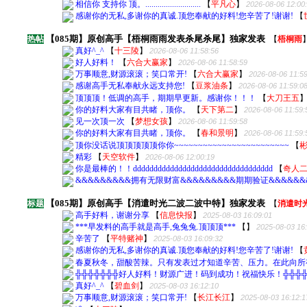
相信你 支持你 顶。...........................
【
平凡心
】
2026-08-06 12:00
感谢你的无私,多谢你的真诚.顶您奉献的好料!您辛苦了!谢谢!
【
【085期】原创高手【梧桐雨雨发表杀尾杀尾】独家发表
热帖
【
梧桐雨
真好^_^
【
十三陵
】
2026-08-06 11:58:56
好人好料！
【
六合大赢家
】
2026-08-06 11:58:59
万事顺意,财源滚滚；笑口常开!
【
六合大赢家
】
2026-08-06 11:5
感谢高手无私奉献永远支持您!
【
豆浆油条
】
2026-08-06 11:59:0
顶顶顶！低调的高手，期期早更新。感谢你！！！
【
大刀王五
你的好料大家有目共睹，顶你。
【
天下第二
】
2026-08-06 11:59:
见一次顶一次
【
梦想女孩
】
2026-08-06 11:59:58
你的好料大家有目共睹，顶你。
【
春和景明
】
2026-08-06 11:59:
顶你没话说顶顶顶顶顶你你~~~~~~~~~~~~~~~~~~~~~~~~
【
精彩
【
天空软件
】
2026-08-06 12:00:19
你是最棒的！！dddddddddddddddddddddddddddddddddd
【
奇人
&&&&&&&&&拥有无限财富&&&&&&&&&期期验证&&&&&&
【085期】原创高手【消遣时光二波二波中特】独家发表
标题
【
消遣时
高手好料，谢谢分享
【
信息快报
】
2025-08-03 16:09:01
***早发料的高手就是高手,兔兔兔.顶顶顶***
【
】
2025-08-03 16
辛苦了
【
平特赌神
】
2025-08-03 16:09:32
感谢你的无私,多谢你的真诚.顶您奉献的好料!您辛苦了!谢谢!
【
春夏秋冬，甜酸苦辣。只有发表过才知道辛苦、压力。在此向所
╬╬╬╬╬╬╬好人好料！财源广进！码到成功！祝福快乐！╬╬╬╬
真好^_^
【
碧血剑
】
2025-08-03 16:12:10
万事顺意,财源滚滚；笑口常开!
【
长江长江
】
2025-08-03 16:12:1