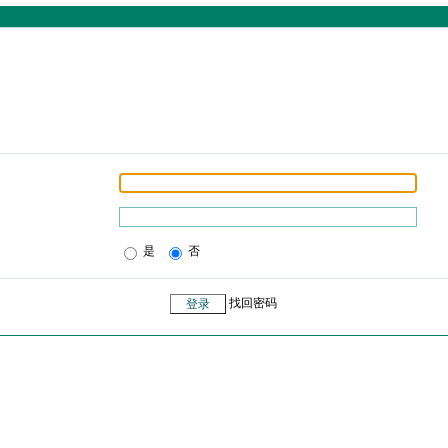
是
否
找回密码