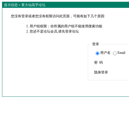
提示信息 »
黄大仙高手论坛
您没有登录或者您没有权限访问此页面，可能有如下几个原因:
用户组权限：你所属的用户组不能使用搜索功能
您还不是论坛会员,请先登录论坛
登录
用户名
Email
密 码
隐身登录