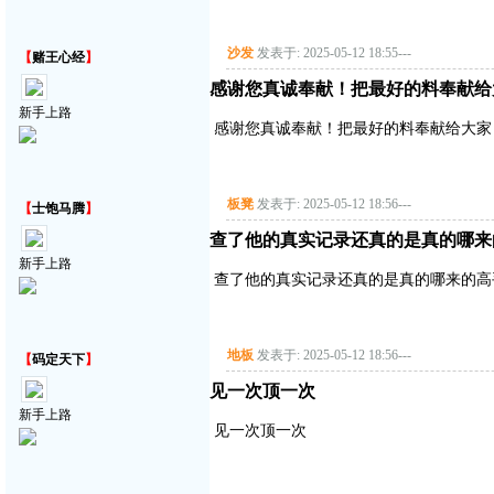
沙发
发表于: 2025-05-12 18:55
---
【
赌王心经
】
感谢您真诚奉献！把最好的料奉献给
新手上路
感谢您真诚奉献！把最好的料奉献给大家
板凳
发表于: 2025-05-12 18:56
---
【
士饱马腾
】
查了他的真实记录还真的是真的哪来
新手上路
查了他的真实记录还真的是真的哪来的高
地板
发表于: 2025-05-12 18:56
---
【
码定天下
】
见一次顶一次
新手上路
见一次顶一次