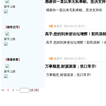
感谢你一直以来无私奉献。坚决支持
新手上路
感谢你一直以来无私奉献。坚决支持你
8楼
发表于: 2025-05-12 18:57
---
【
南帝北丐
】
高手.您的到来使论坛增辉！彩民添
新手上路
高手.您的到来使论坛增辉！彩民添财.
9楼
发表于: 2025-05-12 18:57
---
【
香港奇算
】
万事顺意,财源滚滚；笑口常开!
新手上路
万事顺意,财源滚滚；笑口常开!
<<
1
2
>>
[共
2
页]