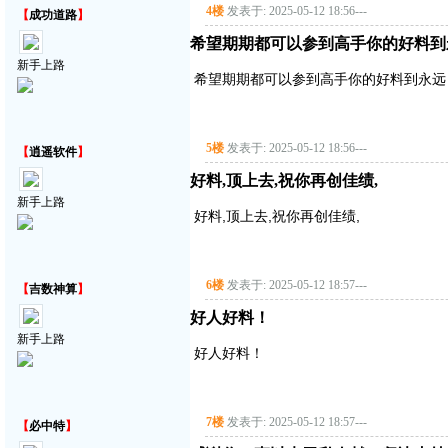
4楼
发表于: 2025-05-12 18:56
---
【
成功道路
】
希望期期都可以参到高手你的好料到
新手上路
希望期期都可以参到高手你的好料到永远
5楼
发表于: 2025-05-12 18:56
---
【
逍遥软件
】
好料,顶上去,祝你再创佳绩,
新手上路
好料,顶上去,祝你再创佳绩,
6楼
发表于: 2025-05-12 18:57
---
【
吉数神算
】
好人好料！
新手上路
好人好料！
7楼
发表于: 2025-05-12 18:57
---
【
必中特
】