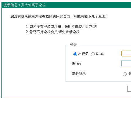
提示信息 »
黄大仙高手论坛
您没有登录或者您没有权限访问此页面，可能有如下几个原因:
您还没有登录或注册，暂时不能使用此功能!!
您还不是论坛会员,请先登录论坛
登录
用户名
Email
密 码
隐身登录