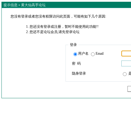
提示信息 »
黄大仙高手论坛
您没有登录或者您没有权限访问此页面，可能有如下几个原因:
您还没有登录或注册，暂时不能使用此功能!!
您还不是论坛会员,请先登录论坛
登录
用户名
Email
密 码
隐身登录