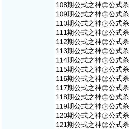
108期公式之神㊣公式杀
109期公式之神㊣公式杀
110期公式之神㊣公式杀
111期公式之神㊣公式杀
112期公式之神㊣公式杀
113期公式之神㊣公式杀
114期公式之神㊣公式杀
115期公式之神㊣公式杀
116期公式之神㊣公式杀
117期公式之神㊣公式杀
118期公式之神㊣公式杀
119期公式之神㊣公式杀
120期公式之神㊣公式杀
121期公式之神㊣公式杀