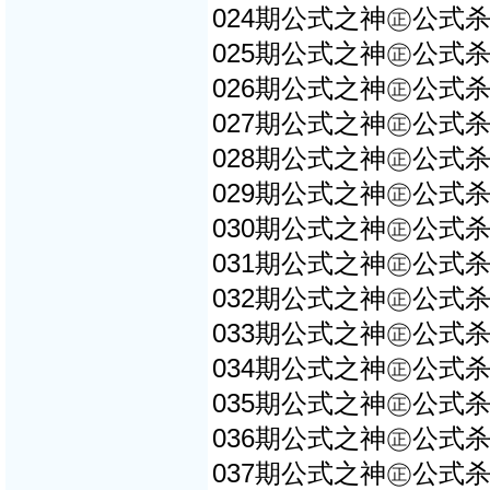
024期公式之神㊣公式杀
025期公式之神㊣公式杀
026期公式之神㊣公式杀
027期公式之神㊣公式杀
028期公式之神㊣公式杀
029期公式之神㊣公式杀
030期公式之神㊣公式杀
031期公式之神㊣公式杀
032期公式之神㊣公式杀
033期公式之神㊣公式杀
034期公式之神㊣公式杀
035期公式之神㊣公式杀
036期公式之神㊣公式杀
037期公式之神㊣公式杀