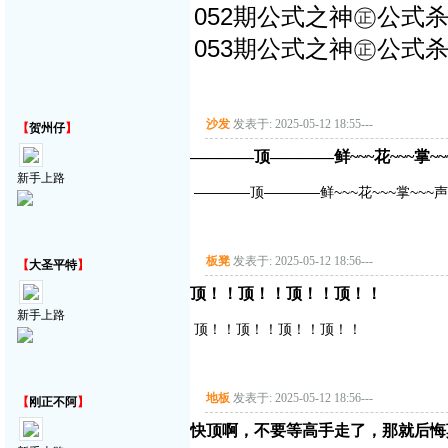
052期公式之神㊣公式杀
053期公式之神㊣公式杀
沙发
发表于: 2025-05-12 18:55
---
【
贺州仔
】
————顶————鲜~~~花~~~掌~~
新手上路
————顶————鲜~~~花~~~掌~~~声
板凳
发表于: 2025-05-12 18:56
---
【
大圣平特
】
顶！！顶！！顶！！顶！！
新手上路
顶！！顶！！顶！！顶！！
地板
发表于: 2025-05-12 18:56
---
【
刚正不阿
】
快顶啊，不要等高手走了，那就后悔