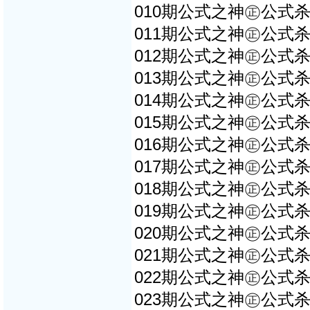
010期公式之神㊣公式杀
011期公式之神㊣公式杀
012期公式之神㊣公式杀
013期公式之神㊣公式杀
014期公式之神㊣公式杀
015期公式之神㊣公式杀
016期公式之神㊣公式杀
017期公式之神㊣公式杀
018期公式之神㊣公式杀
019期公式之神㊣公式杀
020期公式之神㊣公式杀
021期公式之神㊣公式杀
022期公式之神㊣公式杀
023期公式之神㊣公式杀