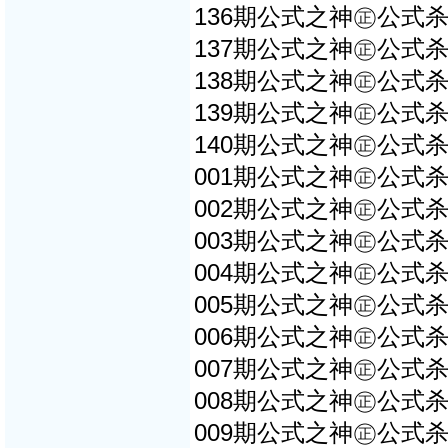
136期公式之神㊣公式杀
137期公式之神㊣公式杀
138期公式之神㊣公式杀
139期公式之神㊣公式杀
140期公式之神㊣公式杀
001期公式之神㊣公式杀
002期公式之神㊣公式杀
003期公式之神㊣公式杀
004期公式之神㊣公式杀
005期公式之神㊣公式杀
006期公式之神㊣公式杀
007期公式之神㊣公式杀
008期公式之神㊣公式杀
009期公式之神㊣公式杀