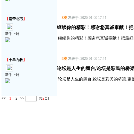
8楼
发表于: 2026-01-09 17:44
---
【
南帝北丐
】
继续你的精彩！感谢您真诚奉献！把
新手上路
继续你的精彩！感谢您真诚奉献！把最好
9楼
发表于: 2026-01-09 17:44
---
【
十羊九牧
】
论坛是人生的舞台,论坛是彩民的桥梁
新手上路
论坛是人生的舞台,论坛是彩民的桥梁,更
<<
1
2
>>
[共
2
页]