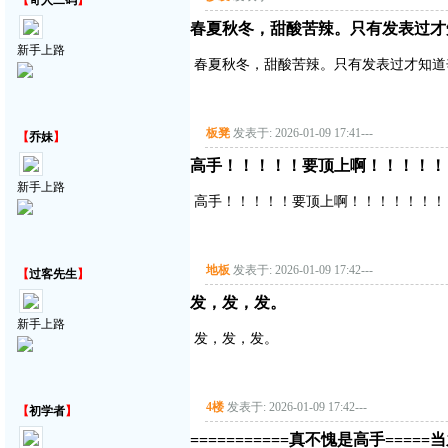
【
奇人二码
】
春夏秋冬，甜酸苦辣。只有发表过才
新手上路
春夏秋冬，甜酸苦辣。只有发表过才知道
板凳
发表于: 2026-01-09 17:41
---
【
乔妹
】
高手！！！！！要顶上啊！！！！！
新手上路
高手！！！！！要顶上啊！！！！！！！
地板
发表于: 2026-01-09 17:42
---
【
过客先生
】
发，发，发。
新手上路
发，发，发。
4楼
发表于: 2026-01-09 17:42
---
【
初学者
】
===========真不愧是高手=====当