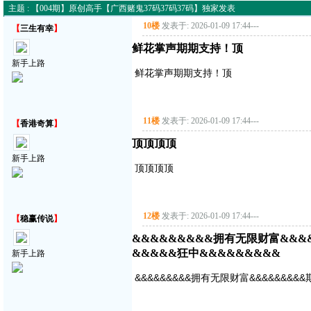
主题 : 【004期】原创高手【广西赌鬼37码37码37码】独家发表
10楼
发表于: 2026-01-09 17:44
---
【
三生有幸
】
鲜花掌声期期支持！顶
新手上路
鲜花掌声期期支持！顶
11楼
发表于: 2026-01-09 17:44
---
【
香港奇算
】
顶顶顶顶
新手上路
顶顶顶顶
12楼
发表于: 2026-01-09 17:44
---
【
稳赢传说
】
&&&&&&&&&拥有无限财富&&&
&&&&&狂中&&&&&&&&&
新手上路
&&&&&&&&&拥有无限财富&&&&&&&&&