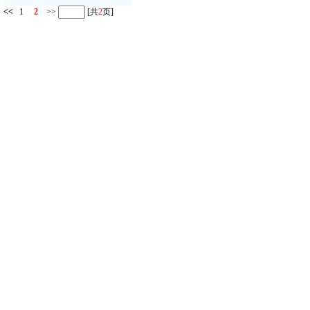
<<
1
2
>>
[共
2
页]