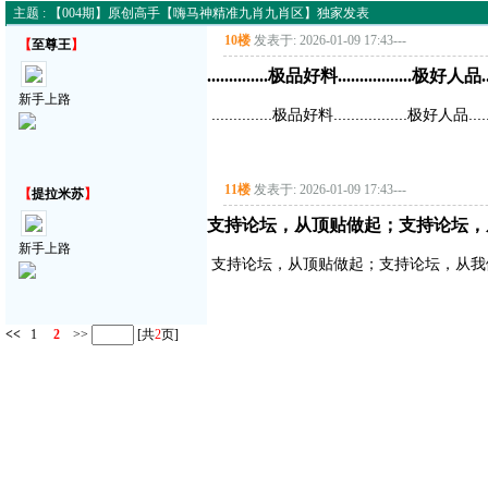
主题 : 【004期】原创高手【嗨马神精准九肖九肖区】独家发表
10楼
发表于: 2026-01-09 17:43
---
【
至尊王
】
..............极品好料.................极好人品....
新手上路
..............极品好料.................极好人品......
11楼
发表于: 2026-01-09 17:43
---
【
提拉米苏
】
支持论坛，从顶贴做起；支持论坛，
新手上路
支持论坛，从顶贴做起；支持论坛，从我
<<
1
2
>>
[共
2
页]